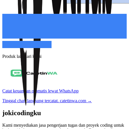
Produk lain dari kami
Catat keuangan otomatis lewat WhatsApp
Tinggal chat, langsung tercatat.
catetinwa.com →
jokicodingku
Kami menyediakan jasa pengerjaan tugas dan proyek coding untuk