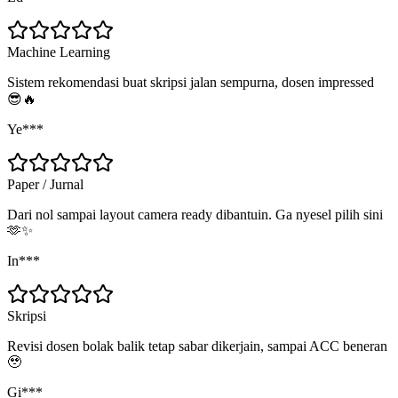
Machine Learning
Sistem rekomendasi buat skripsi jalan sempurna, dosen impressed
😎🔥
Ye***
Paper / Jurnal
Dari nol sampai layout camera ready dibantuin. Ga nyesel pilih sini
🫶✨
In***
Skripsi
Revisi dosen bolak balik tetap sabar dikerjain, sampai ACC beneran
🥹
Gi***