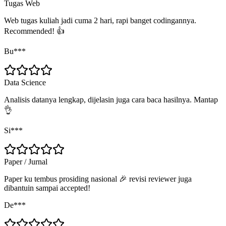
Tugas Web
Web tugas kuliah jadi cuma 2 hari, rapi banget codingannya.
Recommended! 👍
Bu***
Data Science
Analisis datanya lengkap, dijelasin juga cara baca hasilnya. Mantap
👌
Si***
Paper / Jurnal
Paper ku tembus prosiding nasional 🎉 revisi reviewer juga
dibantuin sampai accepted!
De***