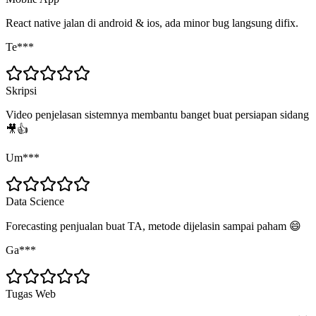
React native jalan di android & ios, ada minor bug langsung difix.
Te***
Skripsi
Video penjelasan sistemnya membantu banget buat persiapan sidang
🎥👍
Um***
Data Science
Forecasting penjualan buat TA, metode dijelasin sampai paham 😄
Ga***
Tugas Web