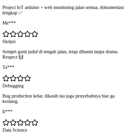
Project IoT arduino + web monitoring jalan semua, dokumentasi
lengkap ✅
Me***
Skripsi
Sempet ganti judul di tengah jalan, tetap dibantu tanpa drama.
Respect 🙌
Ta***
Debugging
Bug production kelar, dikasih tau juga penyebabnya biar ga
keulang.
Ir***
Data Science