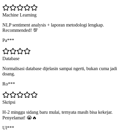
Machine Learning
NLP sentiment analysis + laporan metodologi lengkap.
Recommended! 💯
Pa***
Database
Normalisasi database dijelasin sampai ngerti, bukan cuma jadi
doang.
Ro***
Skripsi
H-2 minggu sidang baru mulai, ternyata masih bisa kekejar.
Penyelamat! 😭🔥
Ul***