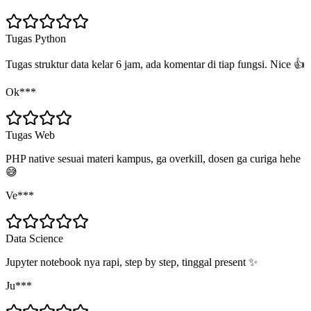
Tugas Python
Tugas struktur data kelar 6 jam, ada komentar di tiap fungsi. Nice 👍
Ok***
Tugas Web
PHP native sesuai materi kampus, ga overkill, dosen ga curiga hehe
😅
Ve***
Data Science
Jupyter notebook nya rapi, step by step, tinggal present ✨
Ju***