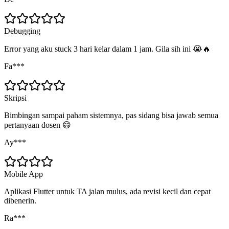
Debugging
Error yang aku stuck 3 hari kelar dalam 1 jam. Gila sih ini 😭🔥
Fa***
Skripsi
Bimbingan sampai paham sistemnya, pas sidang bisa jawab semua
pertanyaan dosen 😄
Ay***
Mobile App
Aplikasi Flutter untuk TA jalan mulus, ada revisi kecil dan cepat
dibenerin.
Ra***