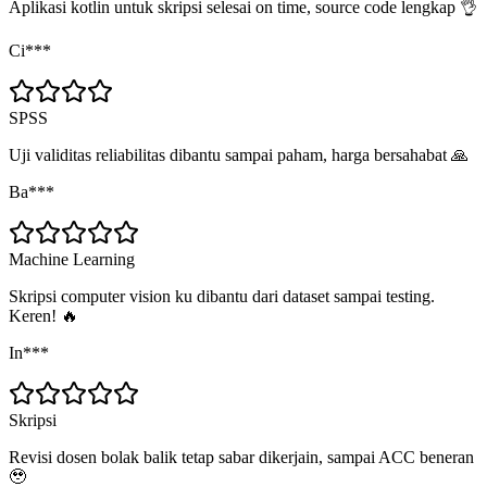
Aplikasi kotlin untuk skripsi selesai on time, source code lengkap 👌
Ci***
SPSS
Uji validitas reliabilitas dibantu sampai paham, harga bersahabat 🙏
Ba***
Machine Learning
Skripsi computer vision ku dibantu dari dataset sampai testing.
Keren! 🔥
In***
Skripsi
Revisi dosen bolak balik tetap sabar dikerjain, sampai ACC beneran
🥹