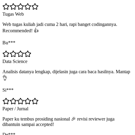
Tugas Web
Web tugas kuliah jadi cuma 2 hari, rapi banget codingannya.
Recommended! 👍
Bu***
Data Science
Analisis datanya lengkap, dijelasin juga cara baca hasilnya. Mantap
👌
Si***
Paper / Jurnal
Paper ku tembus prosiding nasional 🎉 revisi reviewer juga
dibantuin sampai accepted!
De***