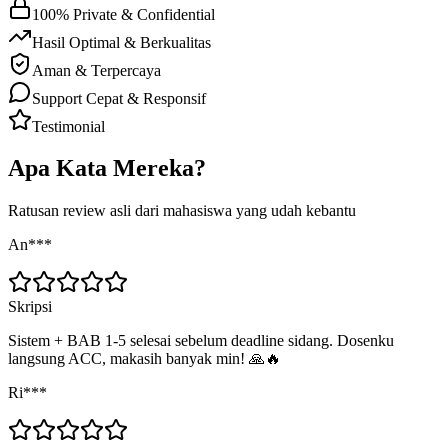
100% Private & Confidential
Hasil Optimal & Berkualitas
Aman & Terpercaya
Support Cepat & Responsif
Testimonial
Apa Kata Mereka?
Ratusan review asli dari mahasiswa yang udah kebantu
An***
Skripsi
Sistem + BAB 1-5 selesai sebelum deadline sidang. Dosenku
langsung ACC, makasih banyak min! 🙏🔥
Ri***