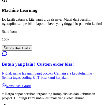
Machine Learning
Lo kasih datanya, kita yang urus sisanya. Mulai dari bersihin,
ngerapiin, sampe bikin laporan kece yang tinggal lo pamerin ke tim!
Start from
100k
Konsultasi Gratis
Butuh yang lain? Custom order bisa!
Nggak nemu layanan yang cocok? Ceritain aja kebutuhanmu -
Semua tugas coding & IT bisa kami kerjakan.
Konsultasi Gratis
* Harga dapat berubah tergantung kompleksitas dan kebutuhan
project. Hubungi kami untuk estimasi yang lebih akurat.