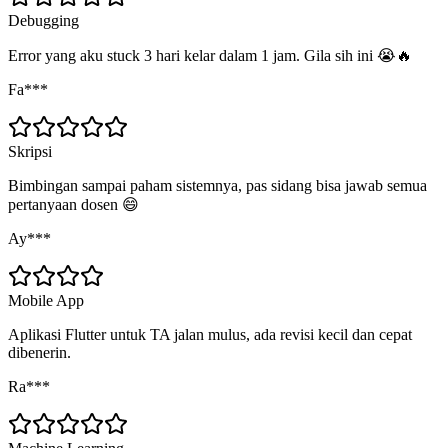
Debugging
Error yang aku stuck 3 hari kelar dalam 1 jam. Gila sih ini 😭🔥
Fa***
Skripsi
Bimbingan sampai paham sistemnya, pas sidang bisa jawab semua
pertanyaan dosen 😄
Ay***
Mobile App
Aplikasi Flutter untuk TA jalan mulus, ada revisi kecil dan cepat
dibenerin.
Ra***