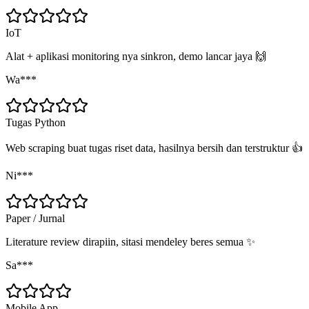
IoT
Alat + aplikasi monitoring nya sinkron, demo lancar jaya 🙌
Wa***
Tugas Python
Web scraping buat tugas riset data, hasilnya bersih dan terstruktur 👍
Ni***
Paper / Jurnal
Literature review dirapiin, sitasi mendeley beres semua ✨
Sa***
Mobile App