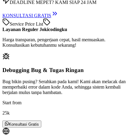
DEADLINE MEPET?
KAMI SIAP 24 JAM
KONSULTASI GRATIS
Service Price List
Layanan Reguler Jokicodingku
Harga transparan, pengerjaan cepat, hasil memuaskan.
Konsultasikan kebutuhanmu sekarang!
Debugging Bug & Tugas Ringan
Bug bikin pusing? Serahkan pada kami! Kami akan melacak dan
memperbaiki error dalam kode Anda, sehingga sistem kembali
berjalan mulus tanpa hambatan.
Start from
25k
Konsultasi Gratis