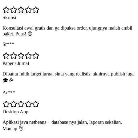
Skripsi
Konsultasi awal gratis dan ga dipaksa order, ujungnya malah ambil
paket. Puas! 😄
Sr***
Paper / Jurnal
Dibantu milih target jurnal sinta yang realistis, akhirnya publish juga
🎓🎉
Ar***
Desktop App
Aplikasi java netbeans + database nya jalan, laporan sekalian.
Mantap 👌