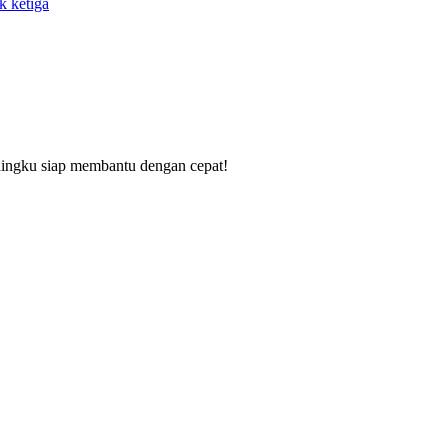
k ketiga
dingku siap membantu dengan cepat!