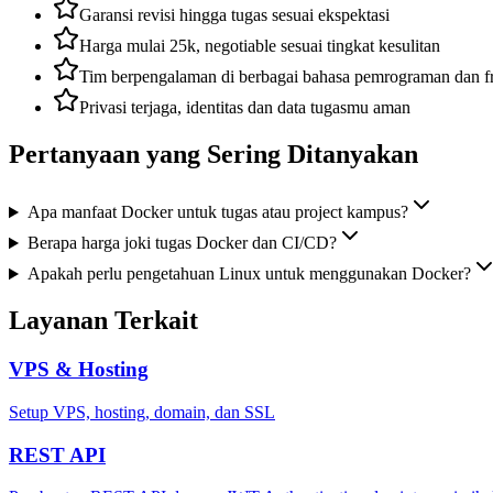
Garansi revisi hingga tugas sesuai ekspektasi
Harga mulai 25k, negotiable sesuai tingkat kesulitan
Tim berpengalaman di berbagai bahasa pemrograman dan 
Privasi terjaga, identitas dan data tugasmu aman
Pertanyaan yang Sering Ditanyakan
Apa manfaat Docker untuk tugas atau project kampus?
Berapa harga joki tugas Docker dan CI/CD?
Apakah perlu pengetahuan Linux untuk menggunakan Docker?
Layanan Terkait
VPS & Hosting
Setup VPS, hosting, domain, dan SSL
REST API