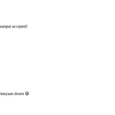
 sampai accepted!
rtanyaan dosen 😄