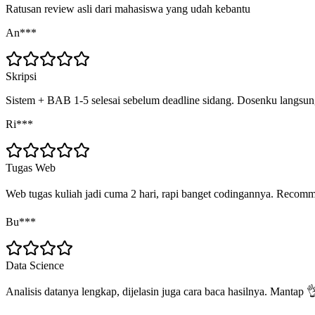
Ratusan review asli dari mahasiswa yang udah kebantu
An***
Skripsi
Sistem + BAB 1-5 selesai sebelum deadline sidang. Dosenku langs
Ri***
Tugas Web
Web tugas kuliah jadi cuma 2 hari, rapi banget codingannya. Recom
Bu***
Data Science
Analisis datanya lengkap, dijelasin juga cara baca hasilnya. Mantap 