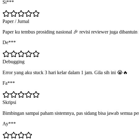
Si***
Paper / Jurnal
Paper ku tembus prosiding nasional 🎉 revisi reviewer juga dibantuin
De***
Debugging
Error yang aku stuck 3 hari kelar dalam 1 jam. Gila sih ini 😭🔥
Fa***
Skripsi
Bimbingan sampai paham sistemnya, pas sidang bisa jawab semua pe
Ay***