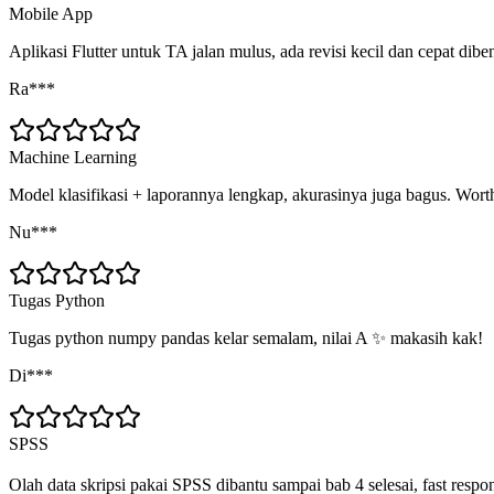
Mobile App
Aplikasi Flutter untuk TA jalan mulus, ada revisi kecil dan cepat dibe
Ra***
Machine Learning
Model klasifikasi + laporannya lengkap, akurasinya juga bagus. Worth
Nu***
Tugas Python
Tugas python numpy pandas kelar semalam, nilai A ✨ makasih kak!
Di***
SPSS
Olah data skripsi pakai SPSS dibantu sampai bab 4 selesai, fast respo