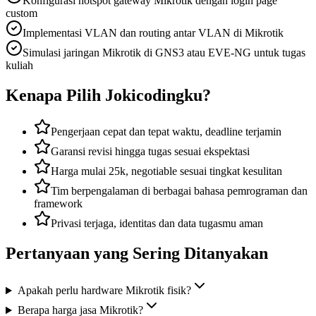
Konfigurasi hotspot gateway Mikrotik dengan login page
custom
Implementasi VLAN dan routing antar VLAN di Mikrotik
Simulasi jaringan Mikrotik di GNS3 atau EVE-NG untuk tugas
kuliah
Kenapa Pilih Jokicodingku?
Pengerjaan cepat dan tepat waktu, deadline terjamin
Garansi revisi hingga tugas sesuai ekspektasi
Harga mulai 25k, negotiable sesuai tingkat kesulitan
Tim berpengalaman di berbagai bahasa pemrograman dan
framework
Privasi terjaga, identitas dan data tugasmu aman
Pertanyaan yang Sering Ditanyakan
Apakah perlu hardware Mikrotik fisik?
Berapa harga jasa Mikrotik?