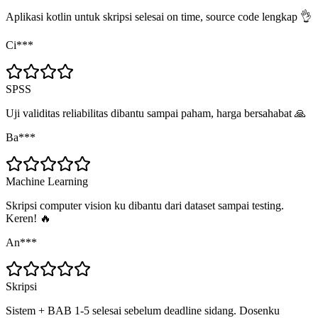
Aplikasi kotlin untuk skripsi selesai on time, source code lengkap 👌
Ci***
SPSS
Uji validitas reliabilitas dibantu sampai paham, harga bersahabat 🙏
Ba***
Machine Learning
Skripsi computer vision ku dibantu dari dataset sampai testing.
Keren! 🔥
An***
Skripsi
Sistem + BAB 1-5 selesai sebelum deadline sidang. Dosenku