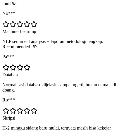
min! 🫶
No***
Machine Learning
NLP sentiment analysis + laporan metodologi lengkap.
Recommended! 💯
Pa***
Database
Normalisasi database dijelasin sampai ngerti, bukan cuma jadi
doang.
Ro***
Skripsi
H-2 minggu sidang baru mulai, ternyata masih bisa kekejar.