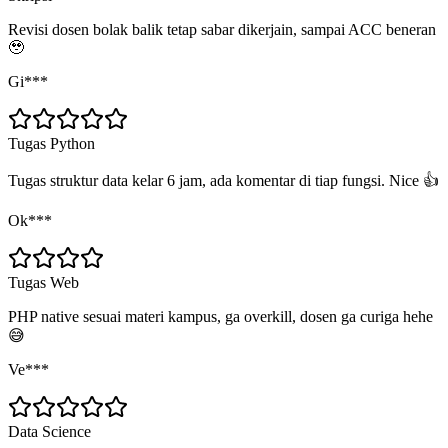
Revisi dosen bolak balik tetap sabar dikerjain, sampai ACC beneran
🥹
Gi***
Tugas Python
Tugas struktur data kelar 6 jam, ada komentar di tiap fungsi. Nice 👍
Ok***
Tugas Web
PHP native sesuai materi kampus, ga overkill, dosen ga curiga hehe
😅
Ve***
Data Science