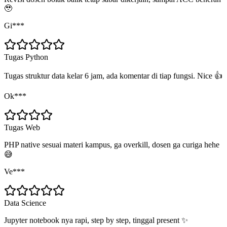
🥹
Gi***
Tugas Python
Tugas struktur data kelar 6 jam, ada komentar di tiap fungsi. Nice 👍
Ok***
Tugas Web
PHP native sesuai materi kampus, ga overkill, dosen ga curiga hehe
😅
Ve***
Data Science
Jupyter notebook nya rapi, step by step, tinggal present ✨