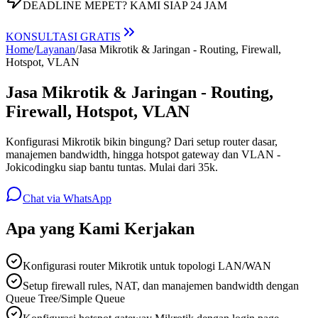
DEADLINE MEPET?
KAMI SIAP 24 JAM
KONSULTASI GRATIS
Home
/
Layanan
/
Jasa Mikrotik & Jaringan - Routing, Firewall,
Hotspot, VLAN
Jasa Mikrotik & Jaringan - Routing,
Firewall, Hotspot, VLAN
Konfigurasi Mikrotik bikin bingung? Dari setup router dasar,
manajemen bandwidth, hingga hotspot gateway dan VLAN -
Jokicodingku siap bantu tuntas. Mulai dari 35k.
Chat via WhatsApp
Apa yang Kami Kerjakan
Konfigurasi router Mikrotik untuk topologi LAN/WAN
Setup firewall rules, NAT, dan manajemen bandwidth dengan
Queue Tree/Simple Queue