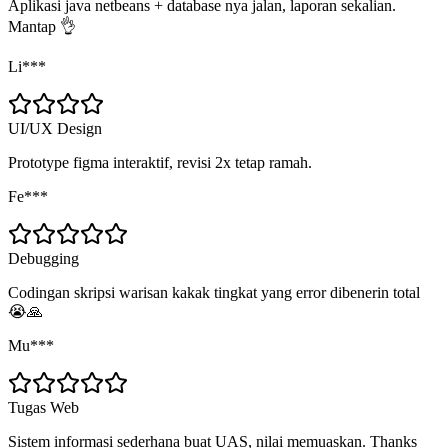
Aplikasi java netbeans + database nya jalan, laporan sekalian.
Mantap 👌
Li***
UI/UX Design
Prototype figma interaktif, revisi 2x tetap ramah.
Fe***
Debugging
Codingan skripsi warisan kakak tingkat yang error dibenerin total
😭🙏
Mu***
Tugas Web
Sistem informasi sederhana buat UAS, nilai memuaskan. Thanks