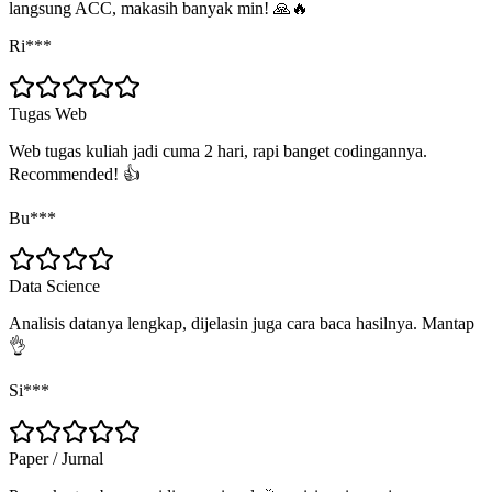
langsung ACC, makasih banyak min! 🙏🔥
Ri***
Tugas Web
Web tugas kuliah jadi cuma 2 hari, rapi banget codingannya.
Recommended! 👍
Bu***
Data Science
Analisis datanya lengkap, dijelasin juga cara baca hasilnya. Mantap
👌
Si***
Paper / Jurnal