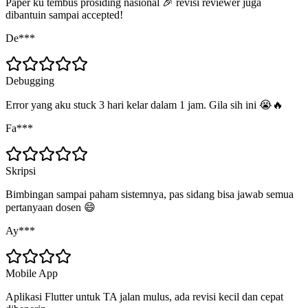
Paper ku tembus prosiding nasional 🎉 revisi reviewer juga
dibantuin sampai accepted!
De***
Debugging
Error yang aku stuck 3 hari kelar dalam 1 jam. Gila sih ini 😭🔥
Fa***
Skripsi
Bimbingan sampai paham sistemnya, pas sidang bisa jawab semua
pertanyaan dosen 😄
Ay***
Mobile App
Aplikasi Flutter untuk TA jalan mulus, ada revisi kecil dan cepat