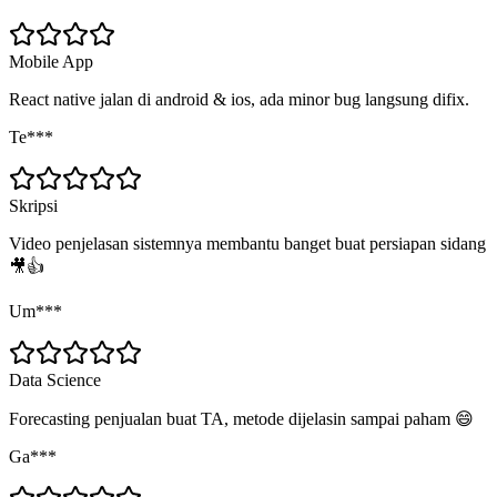
Mobile App
React native jalan di android & ios, ada minor bug langsung difix.
Te***
Skripsi
Video penjelasan sistemnya membantu banget buat persiapan sidang
🎥👍
Um***
Data Science
Forecasting penjualan buat TA, metode dijelasin sampai paham 😄
Ga***