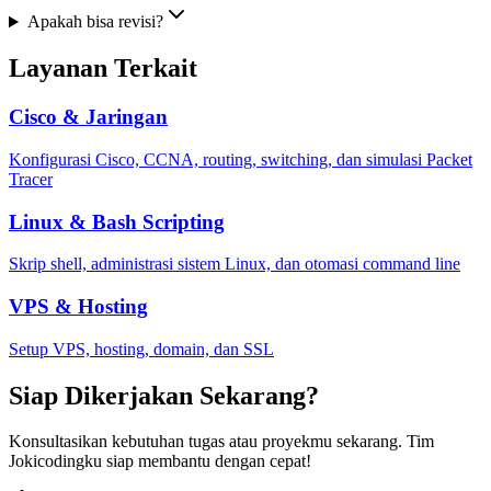
Apakah bisa revisi?
Layanan Terkait
Cisco & Jaringan
Konfigurasi Cisco, CCNA, routing, switching, dan simulasi Packet
Tracer
Linux & Bash Scripting
Skrip shell, administrasi sistem Linux, dan otomasi command line
VPS & Hosting
Setup VPS, hosting, domain, dan SSL
Siap Dikerjakan Sekarang?
Konsultasikan kebutuhan tugas atau proyekmu sekarang. Tim
Jokicodingku siap membantu dengan cepat!