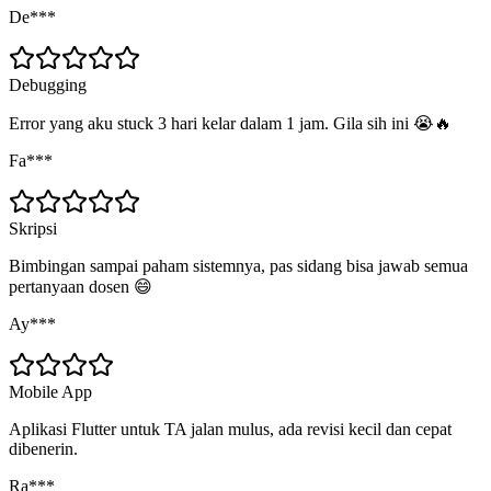
De***
Debugging
Error yang aku stuck 3 hari kelar dalam 1 jam. Gila sih ini 😭🔥
Fa***
Skripsi
Bimbingan sampai paham sistemnya, pas sidang bisa jawab semua
pertanyaan dosen 😄
Ay***
Mobile App
Aplikasi Flutter untuk TA jalan mulus, ada revisi kecil dan cepat
dibenerin.
Ra***