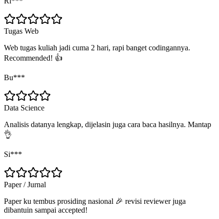
Ri***
Tugas Web
Web tugas kuliah jadi cuma 2 hari, rapi banget codingannya.
Recommended! 👍
Bu***
Data Science
Analisis datanya lengkap, dijelasin juga cara baca hasilnya. Mantap
👌
Si***
Paper / Jurnal
Paper ku tembus prosiding nasional 🎉 revisi reviewer juga
dibantuin sampai accepted!