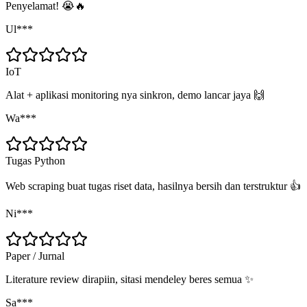
Penyelamat! 😭🔥
Ul***
IoT
Alat + aplikasi monitoring nya sinkron, demo lancar jaya 🙌
Wa***
Tugas Python
Web scraping buat tugas riset data, hasilnya bersih dan terstruktur 👍
Ni***
Paper / Jurnal
Literature review dirapiin, sitasi mendeley beres semua ✨
Sa***