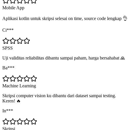
Mobile App
Aplikasi kotlin untuk skripsi selesai on time, source code lengkap 👌
Ci***
SPSS
Uji validitas reliabilitas dibantu sampai paham, harga bersahabat 🙏
Ba***
Machine Learning
Skripsi computer vision ku dibantu dari dataset sampai testing.
Keren! 🔥
In***
Skripsi