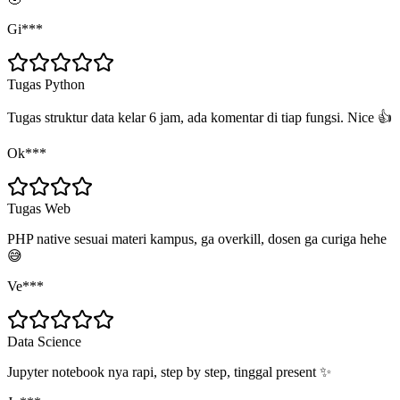
Gi***
Tugas Python
Tugas struktur data kelar 6 jam, ada komentar di tiap fungsi. Nice 👍
Ok***
Tugas Web
PHP native sesuai materi kampus, ga overkill, dosen ga curiga hehe
😅
Ve***
Data Science
Jupyter notebook nya rapi, step by step, tinggal present ✨