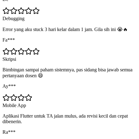
Debugging
Error yang aku stuck 3 hari kelar dalam 1 jam. Gila sih ini 😭🔥
Fa***
Skripsi
Bimbingan sampai paham sistemnya, pas sidang bisa jawab semua
pertanyaan dosen 😄
Ay***
Mobile App
Aplikasi Flutter untuk TA jalan mulus, ada revisi kecil dan cepat
dibenerin.
Ra***