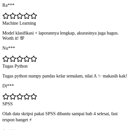
Ra***
Machine Learning
Model klasifikasi + laporannya lengkap, akurasinya juga bagus.
Worth it! 💯
Nu***
Tugas Python
Tugas python numpy pandas kelar semalam, nilai A ✨ makasih kak!
Di***
SPSS
Olah data skripsi pakai SPSS dibantu sampai bab 4 selesai, fast
respon banget ⚡