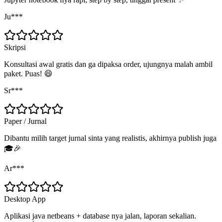
Ju***
Skripsi
Konsultasi awal gratis dan ga dipaksa order, ujungnya malah ambil
paket. Puas! 😄
Sr***
Paper / Jurnal
Dibantu milih target jurnal sinta yang realistis, akhirnya publish juga
🎓🎉
Ar***
Desktop App
Aplikasi java netbeans + database nya jalan, laporan sekalian.