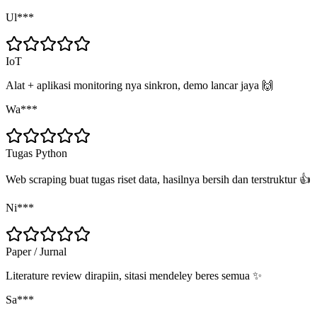
Ul***
IoT
Alat + aplikasi monitoring nya sinkron, demo lancar jaya 🙌
Wa***
Tugas Python
Web scraping buat tugas riset data, hasilnya bersih dan terstruktur 👍
Ni***
Paper / Jurnal
Literature review dirapiin, sitasi mendeley beres semua ✨
Sa***