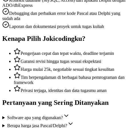
Koneksi database (MySQL, Access) dari aplikasi Delphi dengan
ADO/dbExpress
Debugging dan perbaikan error kode Pascal atau Delphi yang
sudah ada
Laporan dan dokumentasi proyek untuk tugas kuliah
Kenapa Pilih Jokicodingku?
Pengerjaan cepat dan tepat waktu, deadline terjamin
Garansi revisi hingga tugas sesuai ekspektasi
Harga mulai 25k, negotiable sesuai tingkat kesulitan
Tim berpengalaman di berbagai bahasa pemrograman dan
framework
Privasi terjaga, identitas dan data tugasmu aman
Pertanyaan yang Sering Ditanyakan
Software apa yang digunakan?
Berapa harga jasa Pascal/Delphi?