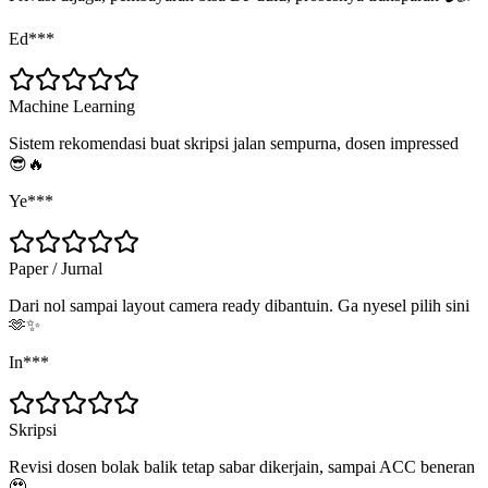
Ed***
Machine Learning
Sistem rekomendasi buat skripsi jalan sempurna, dosen impressed
😎🔥
Ye***
Paper / Jurnal
Dari nol sampai layout camera ready dibantuin. Ga nyesel pilih sini
🫶✨
In***
Skripsi
Revisi dosen bolak balik tetap sabar dikerjain, sampai ACC beneran
🥹