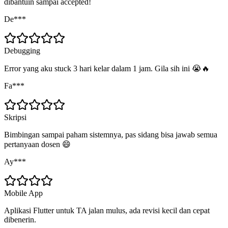
dibantuin sampai accepted!
De***
Debugging
Error yang aku stuck 3 hari kelar dalam 1 jam. Gila sih ini 😭🔥
Fa***
Skripsi
Bimbingan sampai paham sistemnya, pas sidang bisa jawab semua
pertanyaan dosen 😄
Ay***
Mobile App
Aplikasi Flutter untuk TA jalan mulus, ada revisi kecil dan cepat
dibenerin.