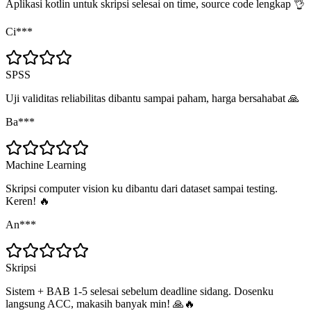
Aplikasi kotlin untuk skripsi selesai on time, source code lengkap 👌
Ci***
SPSS
Uji validitas reliabilitas dibantu sampai paham, harga bersahabat 🙏
Ba***
Machine Learning
Skripsi computer vision ku dibantu dari dataset sampai testing.
Keren! 🔥
An***
Skripsi
Sistem + BAB 1-5 selesai sebelum deadline sidang. Dosenku
langsung ACC, makasih banyak min! 🙏🔥