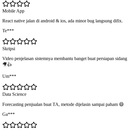
Mobile App
React native jalan di android & ios, ada minor bug langsung difix.
Te***
Skripsi
Video penjelasan sistemnya membantu banget buat persiapan sidang
🎥👍
Um***
Data Science
Forecasting penjualan buat TA, metode dijelasin sampai paham 😄
Ga***