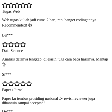
Tugas Web
Web tugas kuliah jadi cuma 2 hari, rapi banget codingannya.
Recommended! 👍
Bu***
Data Science
Analisis datanya lengkap, dijelasin juga cara baca hasilnya. Mantap
👌
Si***
Paper / Jurnal
Paper ku tembus prosiding nasional 🎉 revisi reviewer juga
dibantuin sampai accepted!
De***