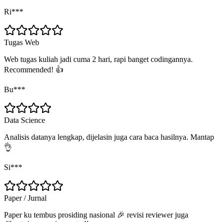
Ri***
Tugas Web
Web tugas kuliah jadi cuma 2 hari, rapi banget codingannya.
Recommended! 👍
Bu***
Data Science
Analisis datanya lengkap, dijelasin juga cara baca hasilnya. Mantap
👌
Si***
Paper / Jurnal
Paper ku tembus prosiding nasional 🎉 revisi reviewer juga