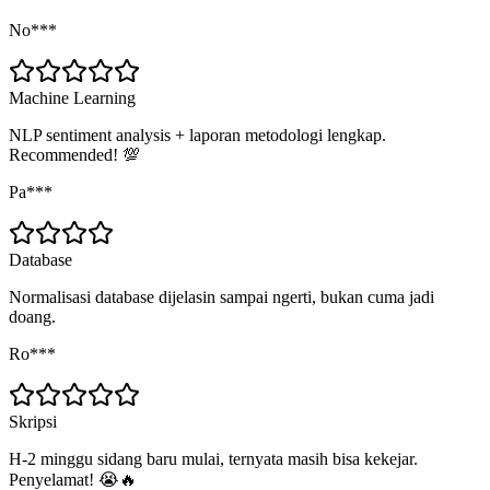
No***
Machine Learning
NLP sentiment analysis + laporan metodologi lengkap.
Recommended! 💯
Pa***
Database
Normalisasi database dijelasin sampai ngerti, bukan cuma jadi
doang.
Ro***
Skripsi
H-2 minggu sidang baru mulai, ternyata masih bisa kekejar.
Penyelamat! 😭🔥