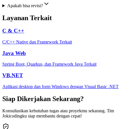
Apakah bisa revisi?
Layanan Terkait
C & C++
C/C++ Native dan Framework Terkait
Java Web
Spring Boot, Quarkus, dan Framework Java Terkait
VB.NET
Aplikasi desktop dan form Windows dengan Visual Basic .NET
Siap Dikerjakan Sekarang?
Konsultasikan kebutuhan tugas atau proyekmu sekarang. Tim
Jokicodingku siap membantu dengan cepat!