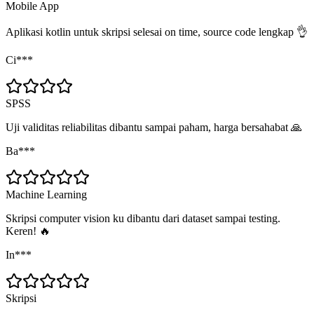
Mobile App
Aplikasi kotlin untuk skripsi selesai on time, source code lengkap 👌
Ci***
SPSS
Uji validitas reliabilitas dibantu sampai paham, harga bersahabat 🙏
Ba***
Machine Learning
Skripsi computer vision ku dibantu dari dataset sampai testing.
Keren! 🔥
In***
Skripsi